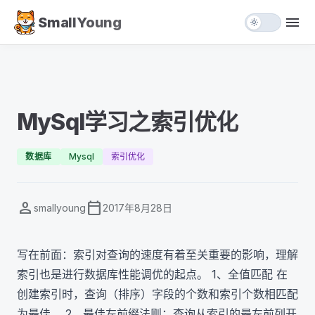
menu
SmallYoung
light_mode
MySql学习之索引优化
数据库
Mysql
索引优化
person
calendar_today
smallyoung
2017年8月28日
写在前面：索引对查询的速度有着至关重要的影响，理解
索引也是进行数据库性能调优的起点。 1、全值匹配 在
创建索引时，查询（排序）字段的个数和索引个数相匹配
为最佳。 2、最佳左前缀法则：查询从索引的最左前列开